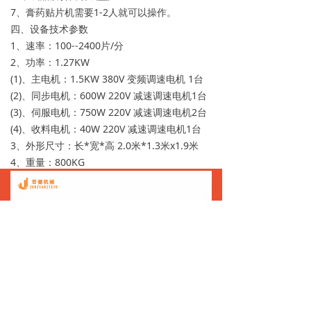
7、膏药贴片机需要1-2人就可以操作。
四、设备技术参数
1、速率：100--2400片/分
2、功率：1.27KW
(1)、主电机：1.5KW 380V 变频调速电机 1台
(2)、同步电机：600W 220V 减速调速电机1台
(3)、伺服电机：750W 220V 减速调速电机2台
(4)、收料电机：40W 220V 减速调速电机1台
3、外形尺寸：长*宽*高 2.0米*1.3米x1.9米
4、重量：800KG
ꀇ
ꂅ
ꄑ
首页
电话
联系