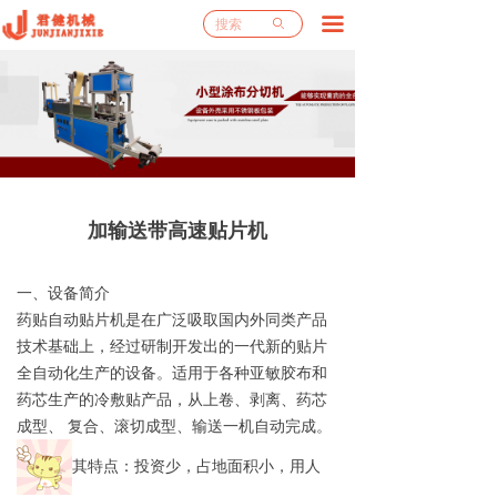
끀
网站首页
ꄙ
关于我们
产品中心
工程案例
新闻资讯
加输送带高速贴片机
厂房厂貌
一、设备简介
药贴自动贴片机是在广泛吸取国内外同类产品
售后服务
技术基础上，经过研制开发出的一代新的贴片
全自动化生产的设备。适用于各种亚敏胶布和
联系我们
药芯生产的冷敷贴产品，从上卷、剥离、药芯
成型、 复合、滚切成型、输送一机自动完成。
其特点：投资少，占地面积小，用人