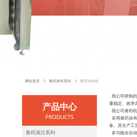
网站首页
ꄲ
膏药涂布系列
ꄲ
膏药涂布线
我公司研制
产品中心
量稳定、效率
我公司膏药机
PRODUCTS
采用膏药涂布
备。其生产工
膏药滴注系列
多功能全自动