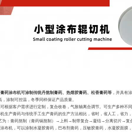
的
膏药涂布机可涂制传统丹熬制膏药、热熔胶膏药、松香膏药等
，并具有
高，涂制可控温，冬季同样保证产品质量。
可根据客户需求进行定制，复合收卷，气胀轴离合调节。可生产多种不同
机生产膏药与传统手工生产膏药的生产方法相比，省时，省人工，省力，
艺为：膏药熬制（膏药锅熬制）→上料→制带复合→凝结→分离切片→复
涂布机，可以涂制水凝胶膏药，巴布剂膏药，压敏胶膏药，水凝胶面膜，