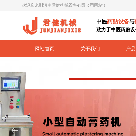
欢迎您来到河南君健机械设备有限公司网站！
中医
药贴设备
与
致力于中医药贴设
网站首页
关于我们
产品
ꂃ