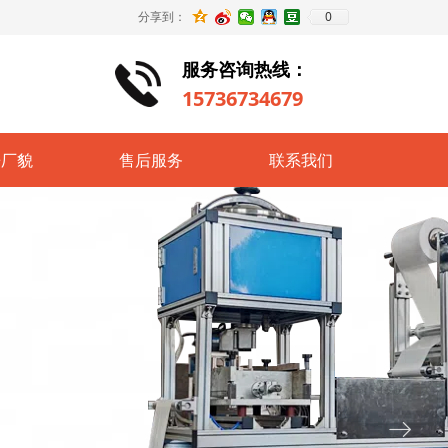
0
分享到：
服务咨询热线：
15736734679
房厂貌
售后服务
联系我们
ꁹ