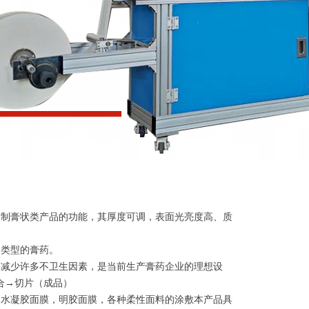
涂制膏状类产品的功能，其厚度可调，表面光亮度高、质
类型的膏药。
减少许多不卫生因素，是当前生产膏药企业的理想设
合→切片（成品）
水凝胶面膜，明胶面膜，各种柔性面料的涂敷本产品具