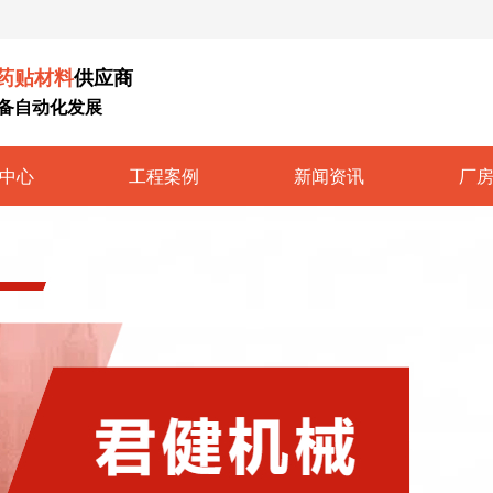
药贴材料
供应商
备自动化发展
中心
工程案例
新闻资讯
厂