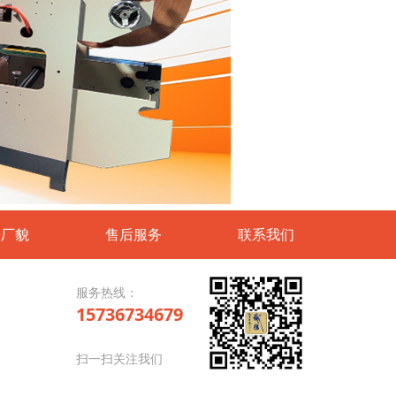
房厂貌
售后服务
联系我们
服务热线：
15736734679
扫一扫关注我们