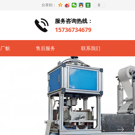
0
分享到：
服务咨询热线：
15736734679
房厂貌
售后服务
联系我们
ꁹ