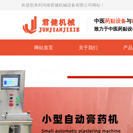
欢迎您来到河南君健机械设备有限公司网站！
中医
药贴设备
与
致力于中医药贴设
网站首页
关于我们
产品
ꂃ