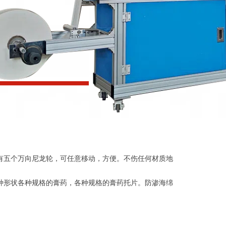
有五个万向尼龙轮，可任意移动，方便。不伤任何材质地
种形状各种规格的膏药，各种规格的膏药托片。防渗海绵