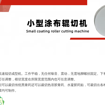
高速辊切成型机。工作平稳，无任何噪音、震动，无需地脚螺丝固定。下
可任调整，模切宽度在所限宽度范围内也可任意调整。
但可以裁切传统黑膏药还可以裁切热溶胶膏药、水凝胶药贴，可裁切出各
膜均可制作。