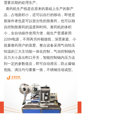
需要后期的处理生产。
膏药机生产线是在原来的基础上生产的新产
品，占地面积小，还可以自行的移动，即使是
新操作者也是可以壹次性的熬膏药，也可以独
自控制熬膏药的温度和时间。膏药机的体积
小，全自动操作使用方便，能生产普通家用
220V电源，不用再另外额接线，深受家庭、小
批量膏药用户的喜爱。整台设备采用气动恒压
恒温的三大主功能一体化控制，气动控制锅内
压力大小及出料口开关，智能控制锅内压力达
到一定的参数值后，即可自动泄压，防止爆锅
危险。滴注均匀重量一致，不锈钢压缩成型。
ꀇ
ꂅ
ꄑ
首页
电话
联系