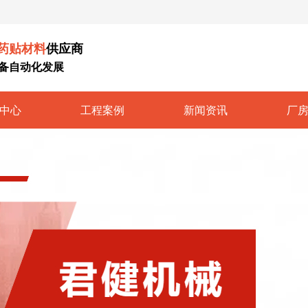
药贴材料
供应商
备自动化发展
中心
工程案例
新闻资讯
厂