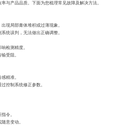
效率与产品品质。下面为您梳理常见故障及解决方法。
，出现局部膏体堆积或过薄现象。
制系统误判，无法做出正确调整。
影响检测精度。
传输受阻。
传感精准。
，通过控制系统修正参数。
。
新指令。
或随意变动。