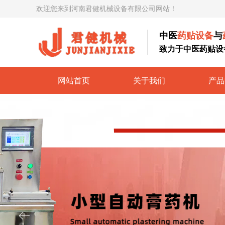
欢迎您来到河南君健机械设备有限公司网站！
中医
药贴设备
与
致力于中医药贴设
网站首页
关于我们
产品
ꂃ