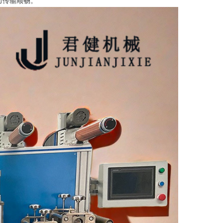
力传输顺畅。