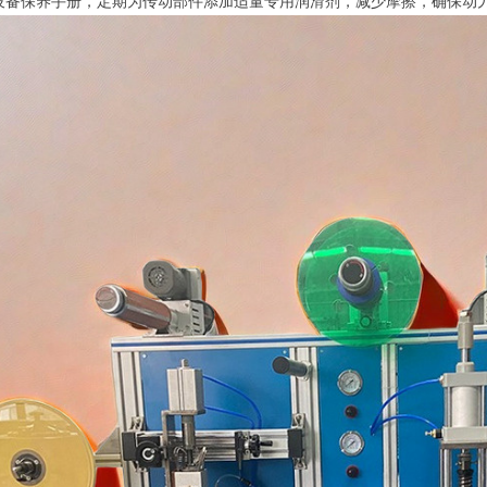
设备保养手册，定期为传动部件添加适量专用润滑剂，减少摩擦，确保动