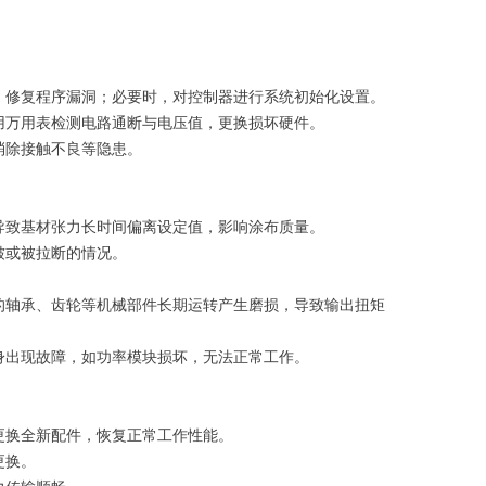
。
，修复程序漏洞；必要时，对控制器进行系统初始化设置。
用万用表检测电路通断与电压值，更换损坏硬件。
消除接触不良等隐患。
导致基材张力长时间偏离设定值，影响涂布质量。
皱或被拉断的情况。
的轴承、齿轮等机械部件长期运转产生磨损，导致输出扭矩
身出现故障，如功率模块损坏，无法正常工作。
更换全新配件，恢复正常工作性能。
更换。