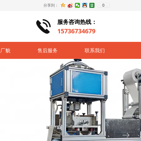
0
分享到：
服务咨询热线：
15736734679
房厂貌
售后服务
联系我们
ꁹ