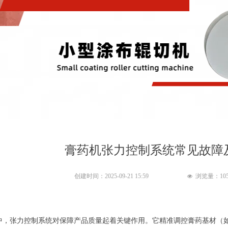
膏药机张力控制系统常见故障
创建时间：
2025-09-21
15:59
浏览量：
10
넶
中，张力控制系统对保障产品质量起着关键作用。它精准调控膏药基材（